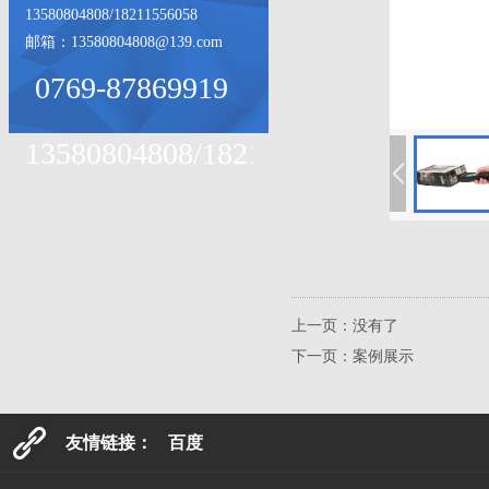
13580804808/18211556058
邮箱：13580804808@139.com
0769-87869919
13580804808/18211556058
上一页：没有了
下一页：
案例展示
友情链接：
百度